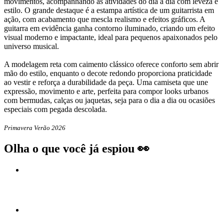
movimentos, acompanhando as atividades do dia a dia com leveza e
estilo. O grande destaque é a estampa artística de um guitarrista em
ação, com acabamento que mescla realismo e efeitos gráficos. A
guitarra em evidência ganha contorno iluminado, criando um efeito
visual moderno e impactante, ideal para pequenos apaixonados pelo
universo musical.
A modelagem reta com caimento clássico oferece conforto sem abrir
mão do estilo, enquanto o decote redondo proporciona praticidade
ao vestir e reforça a durabilidade da peça. Uma camiseta que une
expressão, movimento e arte, perfeita para compor looks urbanos
com bermudas, calças ou jaquetas, seja para o dia a dia ou ocasiões
especiais com pegada descolada.
Primavera Verão 2026
Olha o que você já espiou 👀