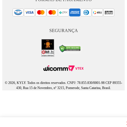
SEGURANÇA
© 2026, KYLY. Todos os direitos reservados. CNPJ: 78.855.830/0001-98 CEP 89355-
430, Rua 15 de Novembro, nº 3215, Pomerode, Santa Catarina, Brasil.