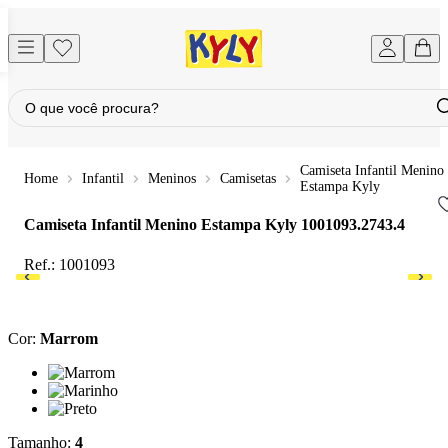
Camiseta Infantil Menino
Infantil
Meninos
Camisetas
Estampa Kyly
Camiseta Infantil Menino Estampa Kyly
1001093.2743.4
Ref.:
1001093
Cor
:
Marrom
Cor: Marrom
Cor: Marinho
Cor: Preto
Tamanho
:
4