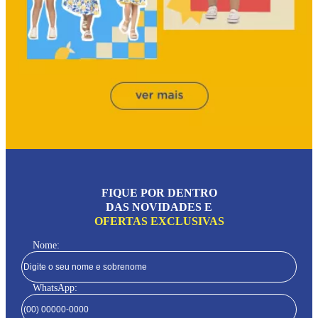
FIQUE POR DENTRO
DAS NOVIDADES E
OFERTAS EXCLUSIVAS
Nome:
WhatsApp: