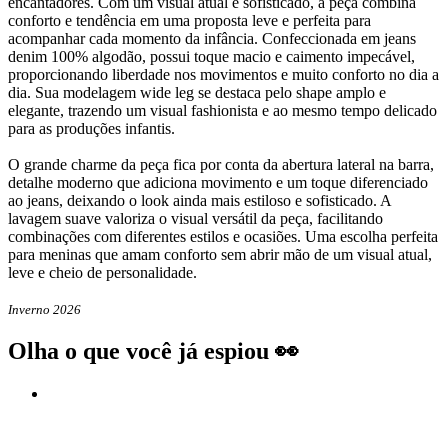
encantadores. Com um visual atual e sofisticado, a peça combina
conforto e tendência em uma proposta leve e perfeita para
acompanhar cada momento da infância. Confeccionada em jeans
denim 100% algodão, possui toque macio e caimento impecável,
proporcionando liberdade nos movimentos e muito conforto no dia a
dia. Sua modelagem wide leg se destaca pelo shape amplo e
elegante, trazendo um visual fashionista e ao mesmo tempo delicado
para as produções infantis.
O grande charme da peça fica por conta da abertura lateral na barra,
detalhe moderno que adiciona movimento e um toque diferenciado
ao jeans, deixando o look ainda mais estiloso e sofisticado. A
lavagem suave valoriza o visual versátil da peça, facilitando
combinações com diferentes estilos e ocasiões. Uma escolha perfeita
para meninas que amam conforto sem abrir mão de um visual atual,
leve e cheio de personalidade.
Inverno 2026
Olha o que você já espiou 👀