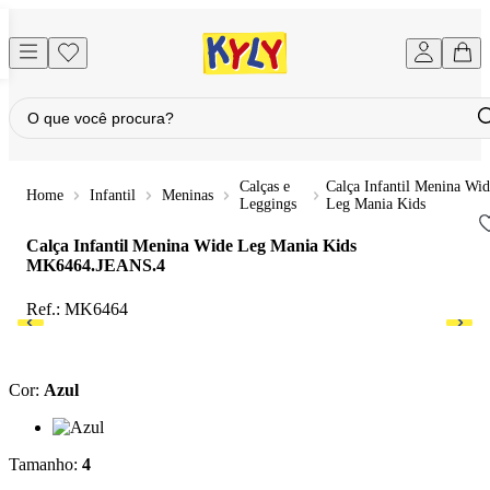
Calças e
Calça Infantil Menina Wi
Infantil
Meninas
Leggings
Leg Mania Kids
Calça Infantil Menina Wide Leg Mania Kids
MK6464.JEANS.4
Ref.:
MK6464
Cor
:
Azul
Cor: Azul
Tamanho
:
4