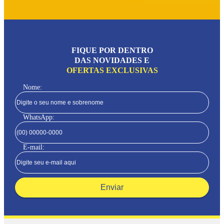
FIQUE POR DENTRO
DAS NOVIDADES E
OFERTAS EXCLUSIVAS
Nome:
WhatsApp:
E-mail:
Enviar