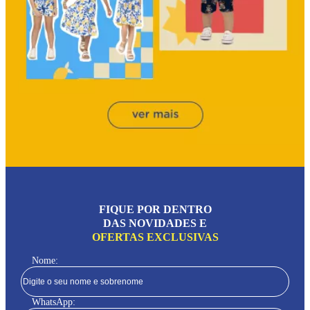
FIQUE POR DENTRO
DAS NOVIDADES E
OFERTAS EXCLUSIVAS
Nome:
WhatsApp: