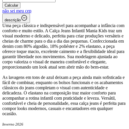
Calcular
não sei meu cep
descrição
Uma peça clássica e indispensável para acompanhar a infância com
conforto e muito estilo. A Calça Jeans Infantil Mania Kids traz um
visual moderno e delicado, perfeita para criar produções versáteis e
cheias de charme para o dia a dia das pequenas. Confeccionada em
denim com 80% algodão, 18% poliéster e 2% elastano, a peça
oferece toque macio, excelente caimento e a flexibilidade ideal para
garantir liberdade nos movimentos. Sua modelagem ajustada ao
corpo valoriza o visual de maneira confortável e elegante,
proporcionando um look atual sem abrir mão do bem-estar.
As lavagens em tons de azul deixam a peça ainda mais sofisticada e
fácil de combinar, enquanto os bolsos funcionais e os acabamentos
clássicos do jeans completam o visual com autenticidade e
delicadeza. O elastano na composição traz maior conforto para
acompanhar a rotina infantil com praticidade e leveza. Versátil,
confortável e cheia de personalidade, essa calça jeans é perfeita para
compor looks modernos, casuais e encantadores em qualquer
ocasião.
Inverno 2026