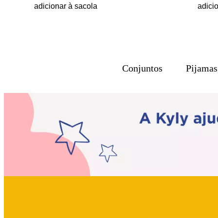
adicionar à sacola
adici
Conjuntos
Pijamas