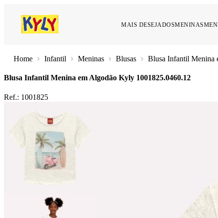
MAIS DESEJADOS
MENINAS
MEN
Infantil
Meninas
Blusas
Blusa Infantil Menin
Blusa Infantil Menina em Algodão Kyly
1001825.0460.12
Ref.:
1001825