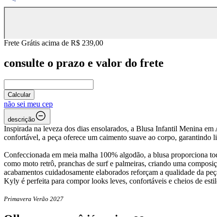
Frete Grátis acima de R$ 239,00
consulte o prazo e valor do frete
Calcular
não sei meu cep
descrição
Inspirada na leveza dos dias ensolarados, a Blusa Infantil Menina e
confortável, a peça oferece um caimento suave ao corpo, garantindo
Confeccionada em meia malha 100% algodão, a blusa proporciona toque
como moto retrô, pranchas de surf e palmeiras, criando uma composi
acabamentos cuidadosamente elaborados reforçam a qualidade da peça, o
Kyly é perfeita para compor looks leves, confortáveis e cheios de es
Primavera Verão 2027