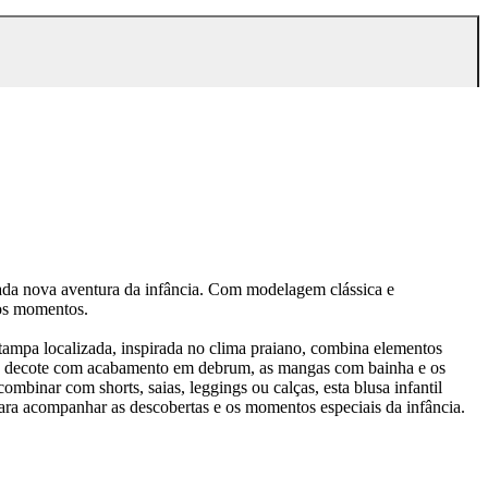
cada nova aventura da infância. Com modelagem clássica e
 os momentos.
tampa localizada, inspirada no clima praiano, combina elementos
. O decote com acabamento em debrum, as mangas com bainha e os
mbinar com shorts, saias, leggings ou calças, esta blusa infantil
para acompanhar as descobertas e os momentos especiais da infância.