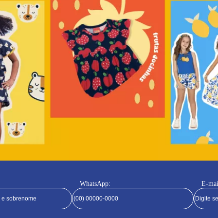
WhatsApp:
E-mai