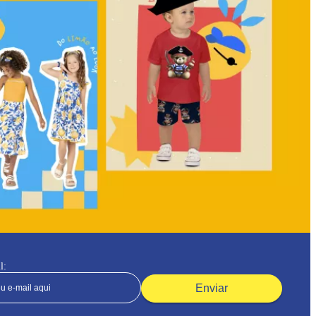
l:
Enviar