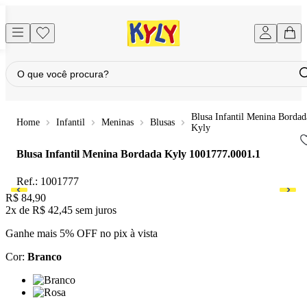
Blusa Infantil Menina Bordad
Infantil
Meninas
Blusas
Kyly
Blusa Infantil Menina Bordada Kyly
1001777.0001.1
Ref.:
1001777
Price:
R$ 84,90
2x
de
R$ 42,45
sem juros
Ganhe mais 5% OFF no pix à vista
Cor
:
Branco
Cor: Branco
Cor: Rosa