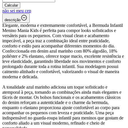
Calcular
não sei meu cep
descrição
Elegante, moderna e extremamente confortável, a Bermuda Infantil
Menino Mania Kids é perfeita para compor looks sofisticados e
versáteis para os pequenos. Com visual clean e acabamento
impecável, a peça traz a combinação ideal entre praticidade,
conforto e estilo para acompanhar diferentes momentos do dia.
Confeccionada em denim azul marinho com 80% algodão, 18%
poliéster e 2% elastano, oferece toque macio, excelente resistência e
leve elasticidade, garantindo liberdade nos movimentos e conforto
prolongado durante toda a rotina infantil. Sua modelagem possui
caimento alinhado e confortável, valorizando o visual de maneira
moderna e delicada.
A tonalidade azul marinho adiciona um toque sofisticado e
atemporal à peça, tornando as combinações ainda mais elegantes e
fáceis de montar. Os bolsos funcionais e os acabamentos clássicos
do denim reforçam a autenticidade e o charme da bermuda,
enquanto o elastano proporciona ajuste confortável ao corpo para
acompanhar os pequenos com leveza e praticidade. Uma peça
indispensável no guarda-roupa infantil para meninos que gostam de
conforto aliado a um visual moderno, refinado e cheio de