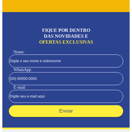
FIQUE POR DENTRO
DAS NOVIDADES E
OFERTAS EXCLUSIVAS
Nome:
WhatsApp:
E-mail:
Enviar