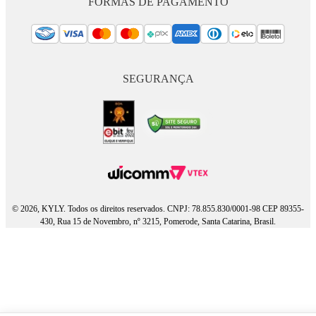
FORMAS DE PAGAMENTO
SEGURANÇA
© 2026, KYLY. Todos os direitos reservados. CNPJ: 78.855.830/0001-98 CEP 89355-
430, Rua 15 de Novembro, nº 3215, Pomerode, Santa Catarina, Brasil.