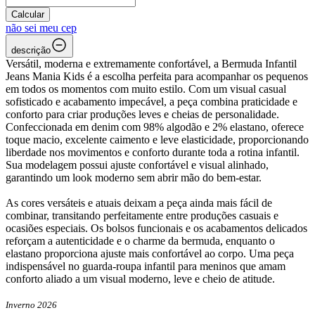
Calcular
não sei meu cep
descrição
Versátil, moderna e extremamente confortável, a Bermuda Infantil
Jeans Mania Kids é a escolha perfeita para acompanhar os pequenos
em todos os momentos com muito estilo. Com um visual casual
sofisticado e acabamento impecável, a peça combina praticidade e
conforto para criar produções leves e cheias de personalidade.
Confeccionada em denim com 98% algodão e 2% elastano, oferece
toque macio, excelente caimento e leve elasticidade, proporcionando
liberdade nos movimentos e conforto durante toda a rotina infantil.
Sua modelagem possui ajuste confortável e visual alinhado,
garantindo um look moderno sem abrir mão do bem-estar.
As cores versáteis e atuais deixam a peça ainda mais fácil de
combinar, transitando perfeitamente entre produções casuais e
ocasiões especiais. Os bolsos funcionais e os acabamentos delicados
reforçam a autenticidade e o charme da bermuda, enquanto o
elastano proporciona ajuste mais confortável ao corpo. Uma peça
indispensável no guarda-roupa infantil para meninos que amam
conforto aliado a um visual moderno, leve e cheio de atitude.
Inverno 2026