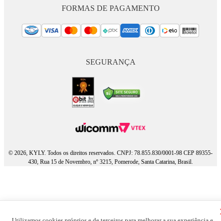
FORMAS DE PAGAMENTO
SEGURANÇA
© 2026, KYLY. Todos os direitos reservados. CNPJ: 78.855.830/0001-98 CEP 89355-
430, Rua 15 de Novembro, nº 3215, Pomerode, Santa Catarina, Brasil.
Utilizamos cookies próprios e de terceiros para melhorar a sua experiência e