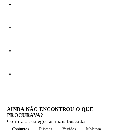
AINDA NÃO ENCONTROU O QUE
PROCURAVA?
Confira as categorias mais buscadas
Conjuntos
Pijamas
Vestidos
Moletom