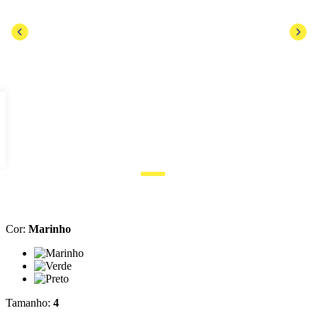
Cor
:
Marinho
Cor: Marinho
Cor: Verde
Cor: Preto
Tamanho
:
4