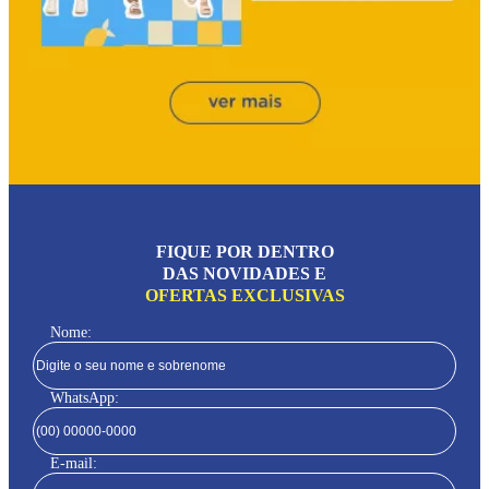
FIQUE POR DENTRO
DAS NOVIDADES E
OFERTAS EXCLUSIVAS
Nome:
WhatsApp:
E-mail: