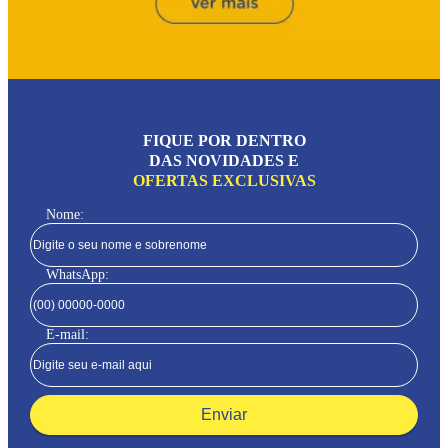
FIQUE POR DENTRO
DAS NOVIDADES E
OFERTAS EXCLUSIVAS
Nome:
WhatsApp:
E-mail:
Enviar