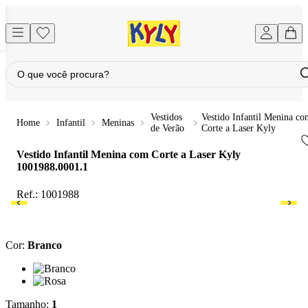
Vestidos
Vestido Infantil Menina co
Infantil
Meninas
de Verão
Corte a Laser Kyly
Vestido Infantil Menina com Corte a Laser Kyly
1001988.0001.1
Ref.:
1001988
Cor
:
Branco
Cor: Branco
Cor: Rosa
Tamanho
:
1