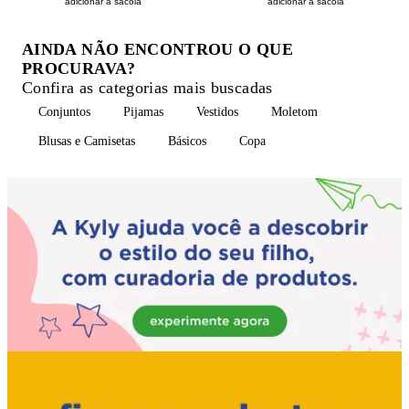
adicionar à sacola
adicionar à sacola
AINDA NÃO ENCONTROU O QUE
PROCURAVA?
Confira as categorias mais buscadas
Conjuntos
Pijamas
Vestidos
Moletom
Blusas e Camisetas
Básicos
Copa