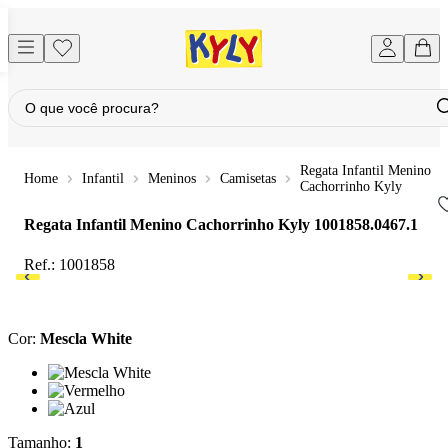
Regata Infantil Menino
Infantil
Meninos
Camisetas
Cachorrinho Kyly
Regata Infantil Menino Cachorrinho Kyly
1001858.0467.1
Ref.:
1001858
Cor
:
Mescla White
Cor: Mescla White
Cor: Vermelho
Cor: Azul
Tamanho
:
1