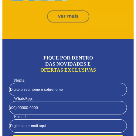
FIQUE POR DENTRO
DAS NOVIDADES E
OFERTAS EXCLUSIVAS
Nome:
WhatsApp:
E-mail: