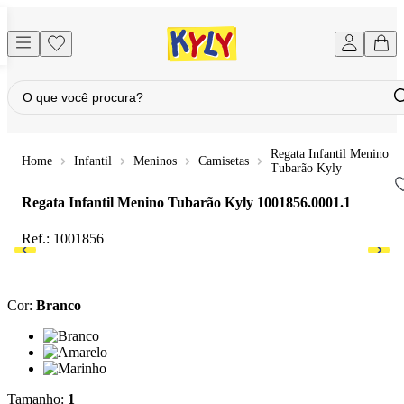
Regata Infantil Menino
Infantil
Meninos
Camisetas
Tubarão Kyly
Regata Infantil Menino Tubarão Kyly
1001856.0001.1
Ref.:
1001856
Cor
:
Branco
Cor: Branco
Cor: Amarelo
Cor: Marinho
Tamanho
:
1