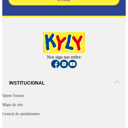
Nos siga nas redes:
INSTITUCIONAL
Quem Somos
Mapa do site
Central de atendimento