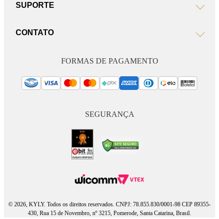
SUPORTE
CONTATO
FORMAS DE PAGAMENTO
SEGURANÇA
© 2026, KYLY. Todos os direitos reservados. CNPJ: 78.855.830/0001-98 CEP 89355-
430, Rua 15 de Novembro, nº 3215, Pomerode, Santa Catarina, Brasil.