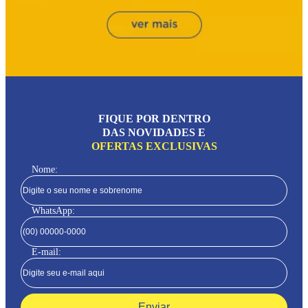
FIQUE POR DENTRO
DAS NOVIDADES E
OFERTAS EXCLUSIVAS
Nome:
WhatsApp:
E-mail:
Enviar