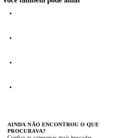
Você também pode amar
AINDA NÃO ENCONTROU O QUE
PROCURAVA?
Confira as categorias mais buscadas