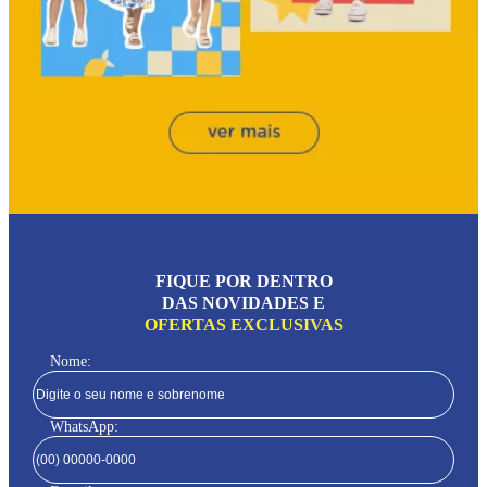
FIQUE POR DENTRO
DAS NOVIDADES E
OFERTAS EXCLUSIVAS
Nome:
WhatsApp: