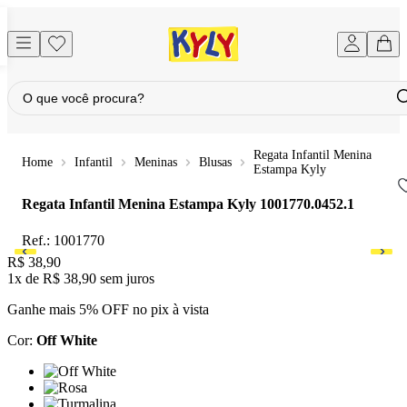
Regata Infantil Menina
Infantil
Meninas
Blusas
Estampa Kyly
Regata Infantil Menina Estampa Kyly
1001770.0452.1
Ref.:
1001770
Price:
R$ 38,90
1x
de
R$ 38,90
sem juros
Ganhe mais 5% OFF no pix à vista
Cor
:
Off White
Cor: Off White
Cor: Rosa
Cor: Turmalina