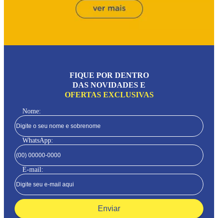
FIQUE POR DENTRO
DAS NOVIDADES E
OFERTAS EXCLUSIVAS
Nome:
WhatsApp:
E-mail:
Enviar