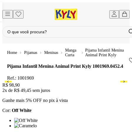
Manga
Pijama Infantil Menina
Pijamas
Meninas
Curta
Animal Print Kyly
Pijama Infantil Menina Animal Print Kyly
1001969.0452.4
Ref.:
1001969
Price:
R$ 98,90
2x
de
R$ 49,45
sem juros
Ganhe mais 5% OFF no pix à vista
Cor
:
Off White
Cor: Off White
Cor: Caramelo