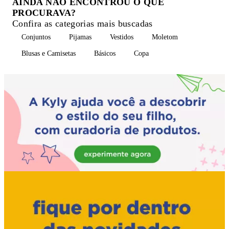
AINDA NÃO ENCONTROU O QUE
PROCURAVA?
Confira as categorias mais buscadas
Conjuntos
Pijamas
Vestidos
Moletom
Blusas e Camisetas
Básicos
Copa