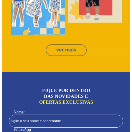
FIQUE POR DENTRO
DAS NOVIDADES E
OFERTAS EXCLUSIVAS
Nome:
WhatsApp: