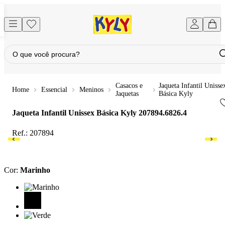
Casacos e
Jaqueta Infantil Unisse
Essencial
Meninos
Jaquetas
Básica Kyly
Jaqueta Infantil Unissex Básica Kyly
207894.6826.4
Ref.:
207894
Cor
:
Marinho
Cor: Marinho
Cor: Preto
Cor: Verde