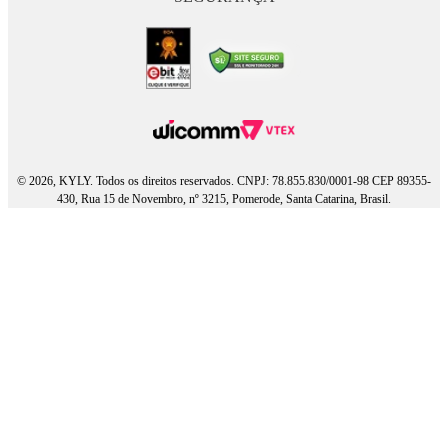
© 2026, KYLY. Todos os direitos reservados. CNPJ: 78.855.830/0001-98 CEP 89355-
430, Rua 15 de Novembro, nº 3215, Pomerode, Santa Catarina, Brasil.