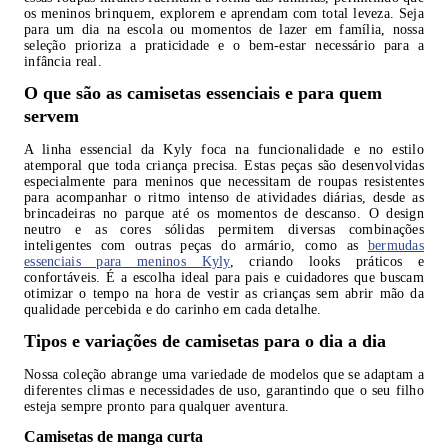
os meninos brinquem, explorem e aprendam com total leveza. Seja
para um dia na escola ou momentos de lazer em família, nossa
seleção prioriza a praticidade e o bem-estar necessário para a
infância real.
O que são as camisetas essenciais e para quem
servem
A linha essencial da Kyly foca na funcionalidade e no estilo
atemporal que toda criança precisa. Estas peças são desenvolvidas
especialmente para meninos que necessitam de roupas resistentes
para acompanhar o ritmo intenso de atividades diárias, desde as
brincadeiras no parque até os momentos de descanso. O design
neutro e as cores sólidas permitem diversas combinações
inteligentes com outras peças do armário, como as
bermudas
essenciais para meninos Kyly
, criando looks práticos e
confortáveis. É a escolha ideal para pais e cuidadores que buscam
otimizar o tempo na hora de vestir as crianças sem abrir mão da
qualidade percebida e do carinho em cada detalhe.
Tipos e variações de camisetas para o dia a dia
Nossa coleção abrange uma variedade de modelos que se adaptam a
diferentes climas e necessidades de uso, garantindo que o seu filho
esteja sempre pronto para qualquer aventura.
Camisetas de manga curta