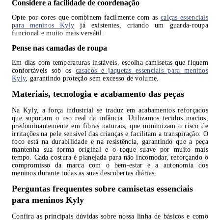
Considere a facilidade de coordenação
Opte por cores que combinem facilmente com as
calças essenciais
para meninos Kyly
já existentes, criando um guarda-roupa
funcional e muito mais versátil.
Pense nas camadas de roupa
Em dias com temperaturas instáveis, escolha camisetas que fiquem
confortáveis sob os
casacos e jaquetas essenciais para meninos
Kyly
, garantindo proteção sem excesso de volume.
Materiais, tecnologia e acabamento das peças
Na Kyly, a força industrial se traduz em acabamentos reforçados
que suportam o uso real da infância. Utilizamos tecidos macios,
predominantemente em fibras naturais, que minimizam o risco de
irritações na pele sensível das crianças e facilitam a transpiração. O
foco está na durabilidade e na resistência, garantindo que a peça
mantenha sua forma original e o toque suave por muito mais
tempo. Cada costura é planejada para não incomodar, reforçando o
compromisso da marca com o bem-estar e a autonomia dos
meninos durante todas as suas descobertas diárias.
Perguntas frequentes sobre camisetas essenciais
para meninos Kyly
Confira as principais dúvidas sobre nossa linha de básicos e como