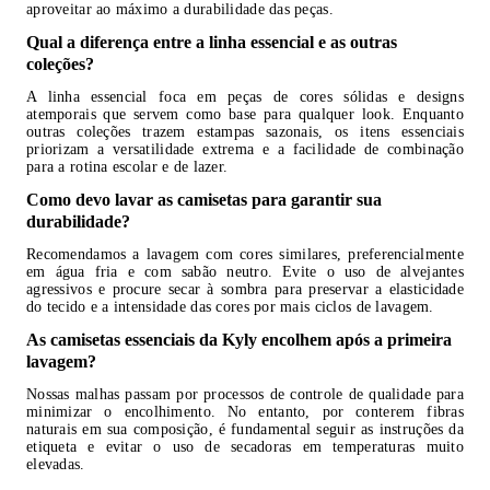
aproveitar ao máximo a durabilidade das peças.
Qual a diferença entre a linha essencial e as outras
coleções?
A linha essencial foca em peças de cores sólidas e designs
atemporais que servem como base para qualquer look. Enquanto
outras coleções trazem estampas sazonais, os itens essenciais
priorizam a versatilidade extrema e a facilidade de combinação
para a rotina escolar e de lazer.
Como devo lavar as camisetas para garantir sua
durabilidade?
Recomendamos a lavagem com cores similares, preferencialmente
em água fria e com sabão neutro. Evite o uso de alvejantes
agressivos e procure secar à sombra para preservar a elasticidade
do tecido e a intensidade das cores por mais ciclos de lavagem.
As camisetas essenciais da Kyly encolhem após a primeira
lavagem?
Nossas malhas passam por processos de controle de qualidade para
minimizar o encolhimento. No entanto, por conterem fibras
naturais em sua composição, é fundamental seguir as instruções da
etiqueta e evitar o uso de secadoras em temperaturas muito
elevadas.