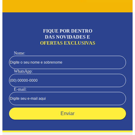
FIQUE POR DENTRO
DAS NOVIDADES E
OFERTAS EXCLUSIVAS
Nome:
WhatsApp:
E-mail:
Enviar