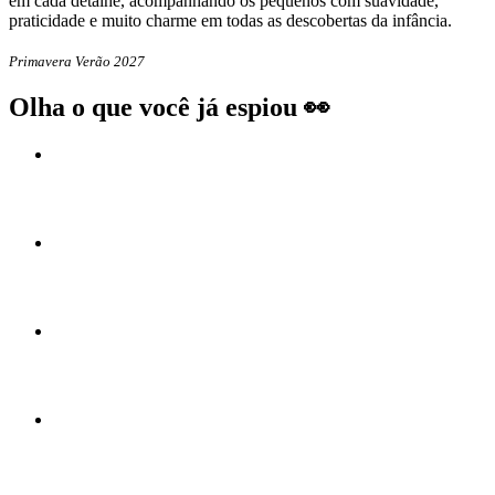
em cada detalhe, acompanhando os pequenos com suavidade,
praticidade e muito charme em todas as descobertas da infância.
Primavera Verão 2027
Olha o que você já espiou 👀