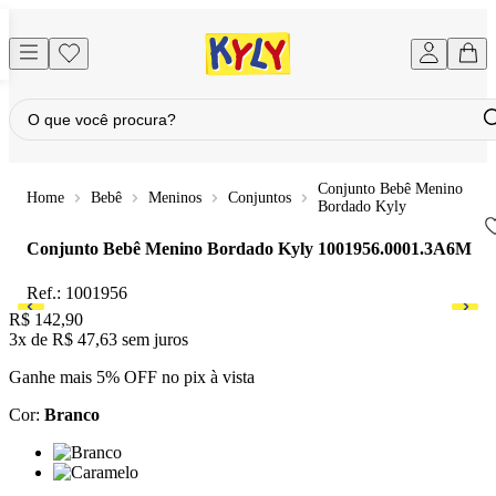
Conjunto Bebê Menino
Bebê
Meninos
Conjuntos
Bordado Kyly
Conjunto Bebê Menino Bordado Kyly
1001956.0001.3A6M
Ref.:
1001956
Price:
R$ 142,90
3x
de
R$ 47,63
sem juros
Ganhe mais 5% OFF no pix à vista
Cor
:
Branco
Cor: Branco
Cor: Caramelo