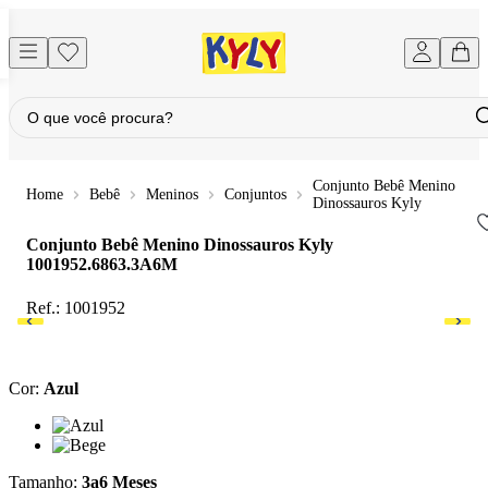
Conjunto Bebê Menino
Bebê
Meninos
Conjuntos
Dinossauros Kyly
Conjunto Bebê Menino Dinossauros Kyly
1001952.6863.3A6M
Ref.:
1001952
Cor
:
Azul
Cor: Azul
Cor: Bege
Tamanho
:
3a6 Meses