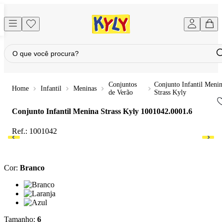
Conjuntos
Conjunto Infantil Meni
Infantil
Meninas
de Verão
Strass Kyly
Conjunto Infantil Menina Strass Kyly
1001042.0001.6
Ref.:
1001042
Cor
:
Branco
Cor: Branco
Cor: Laranja
Cor: Azul
Tamanho
:
6