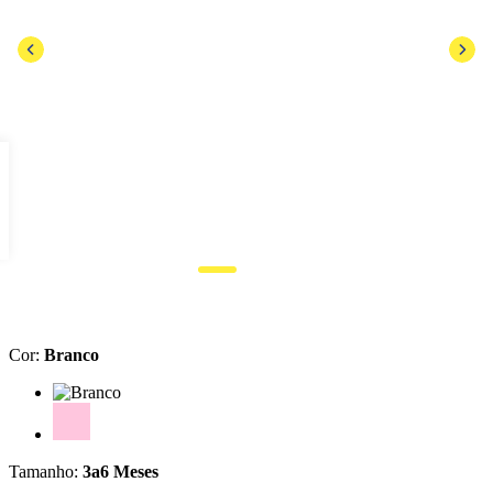
Cor
:
Branco
Cor: Branco
Cor: Rosa
Tamanho
:
3a6 Meses