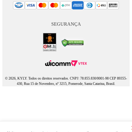
SEGURANÇA
© 2026, KYLY. Todos os direitos reservados. CNPJ: 78.855.830/0001-98 CEP 89355-
430, Rua 15 de Novembro, nº 3215, Pomerode, Santa Catarina, Brasil.