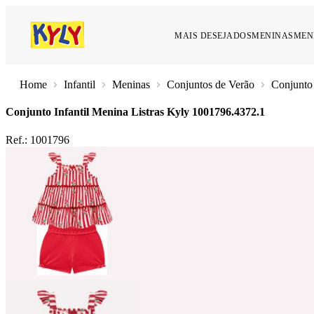
MAIS DESEJADOS
MENINAS
MEN
Infantil
Meninas
Conjuntos de Verão
Conjunto 
Conjunto Infantil Menina Listras Kyly
1001796.4372.1
Ref.:
1001796