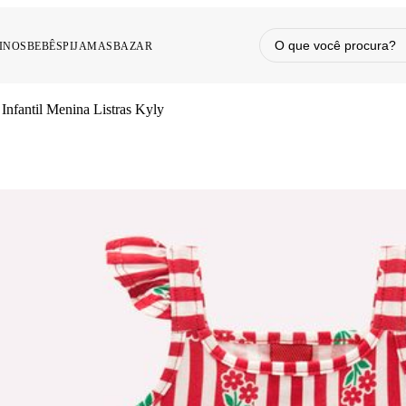
INOS
BEBÊS
PIJAMAS
BAZAR
Infantil Menina Listras Kyly