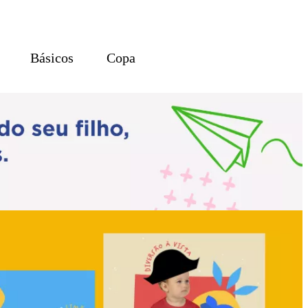
Básicos
Copa