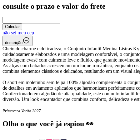
consulte o prazo e valor do frete
Calcular
não sei meu cep
descrição
Cheio de charme e delicadeza, o Conjunto Infantil Menina Listras Ky
cuidadosamente elaborados e uma modelagem confortável, o conjunto
modelagem evasê com caimento leve e fluido, que garante movimento e
As alças com babados acrescentam um toque romântico, enquanto os av
combina elementos clássicos e delicados, resultando em um visual aleg
O short em moletinho sem felpa 100% algodão complementa o conjunto
de detalhes em aviamento aplicados que harmonizam perfeitamente com
Confeccionado em algodão de alta qualidade, este conjunto infantil f
diversão. Um look encantador que combina conforto, delicadeza e estil
Primavera Verão 2027
Olha o que você já espiou 👀