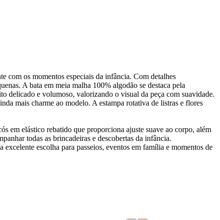
nte com os momentos especiais da infância. Com detalhes
quenas. A bata em meia malha 100% algodão se destaca pela
to delicado e volumoso, valorizando o visual da peça com suavidade.
da mais charme ao modelo. A estampa rotativa de listras e flores
 em elástico rebatido que proporciona ajuste suave ao corpo, além
anhar todas as brincadeiras e descobertas da infância.
ma excelente escolha para passeios, eventos em família e momentos de