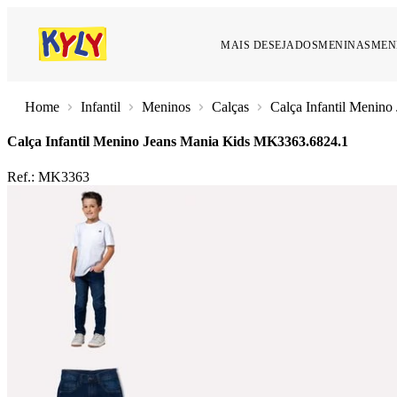
MAIS DESEJADOS
MENINAS
MEN
Infantil
Meninos
Calças
Calça Infantil Menino
Calça Infantil Menino Jeans Mania Kids
MK3363.6824.1
Ref.:
MK3363