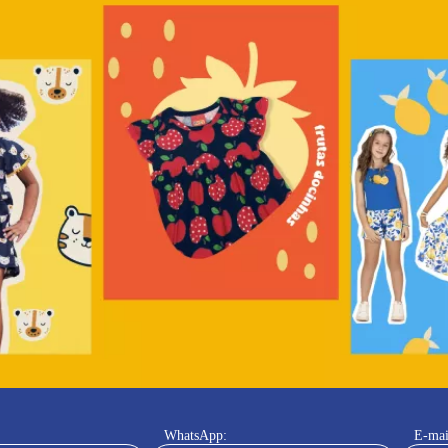
WhatsApp:
E-mai