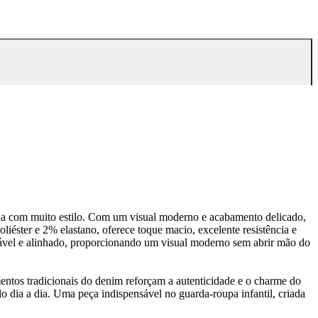
 dia com muito estilo. Com um visual moderno e acabamento delicado,
iéster e 2% elastano, oferece toque macio, excelente resistência e
rtável e alinhado, proporcionando um visual moderno sem abrir mão do
mentos tradicionais do denim reforçam a autenticidade e o charme do
o dia a dia. Uma peça indispensável no guarda-roupa infantil, criada