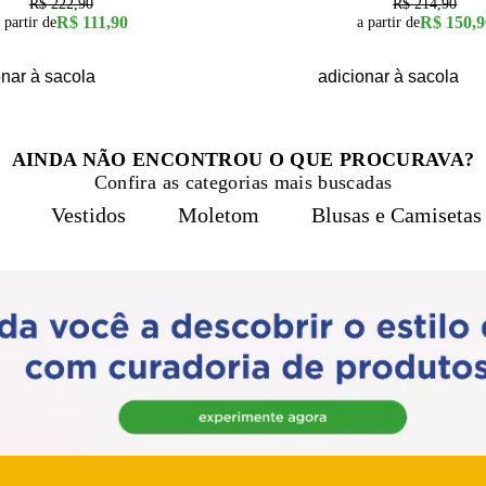
R$ 222,90
R$ 214,90
R$ 111,90
R$ 150,9
 partir de
a partir de
onar à sacola
adicionar à sacola
AINDA NÃO ENCONTROU O QUE PROCURAVA?
Confira as categorias mais buscadas
Vestidos
Moletom
Blusas e Camisetas