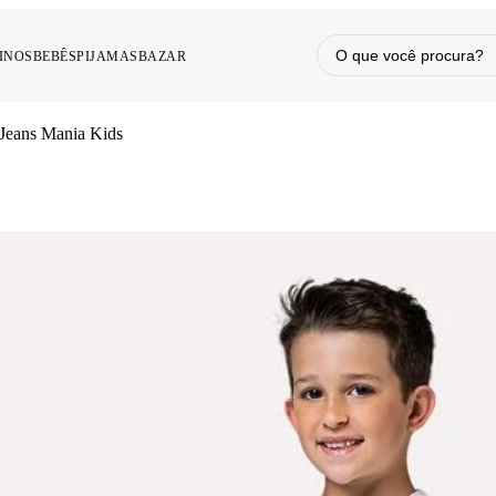
INOS
BEBÊS
PIJAMAS
BAZAR
 Jeans Mania Kids