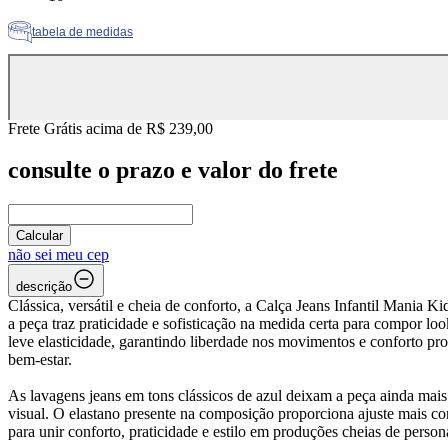
tabela de medidas
Frete Grátis acima de R$ 239,00
consulte o prazo e valor do frete
Calcular
não sei meu cep
descrição
Clássica, versátil e cheia de conforto, a Calça Jeans Infantil Mani
a peça traz praticidade e sofisticação na medida certa para compor l
leve elasticidade, garantindo liberdade nos movimentos e conforto p
bem-estar.
As lavagens jeans em tons clássicos de azul deixam a peça ainda mais 
visual. O elastano presente na composição proporciona ajuste mais con
para unir conforto, praticidade e estilo em produções cheias de person