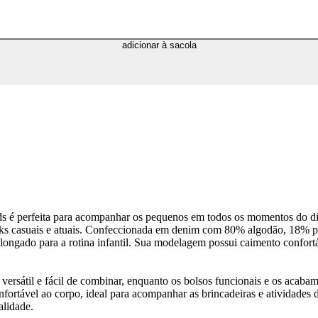
adicionar à sacola
a Kids é perfeita para acompanhar os pequenos em todos os momentos do
ooks casuais e atuais. Confeccionada em denim com 80% algodão, 18% pol
rolongado para a rotina infantil. Sua modelagem possui caimento confo
versátil e fácil de combinar, enquanto os bolsos funcionais e os acaba
fortável ao corpo, ideal para acompanhar as brincadeiras e atividades d
alidade.