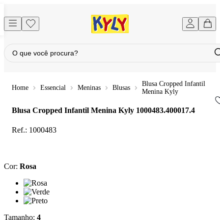
Blusa Cropped Infantil
Essencial
Meninas
Blusas
Menina Kyly
Blusa Cropped Infantil Menina Kyly
1000483.400017.4
Ref.:
1000483
Cor
:
Rosa
Cor: Rosa
Cor: Verde
Cor: Preto
Tamanho
:
4