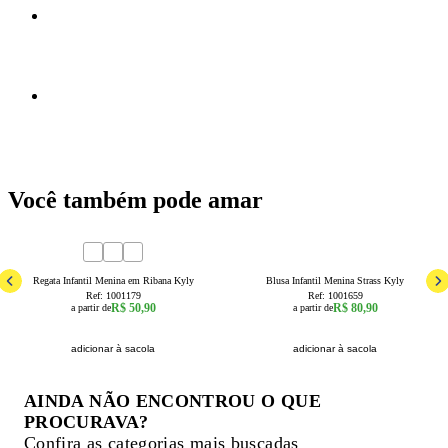
Você também pode amar
4
6
8
10
12
14
16
4
6
8
10
12
14
16
Regata Infantil Menina em Ribana Kyly
Blusa Infantil Menina Strass Kyly
Ref:
1001179
Ref:
1001659
R$ 50,90
R$ 80,90
a partir de
a partir de
adicionar à sacola
adicionar à sacola
AINDA NÃO ENCONTROU O QUE
PROCURAVA?
Confira as categorias mais buscadas