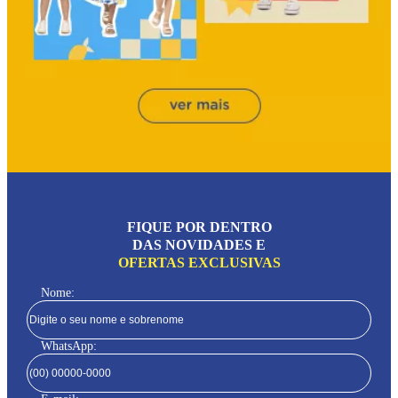
FIQUE POR DENTRO
DAS NOVIDADES E
OFERTAS EXCLUSIVAS
Nome:
WhatsApp: