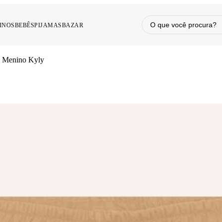
INOS
BEBÊS
PIJAMAS
BAZAR
l Menino Kyly