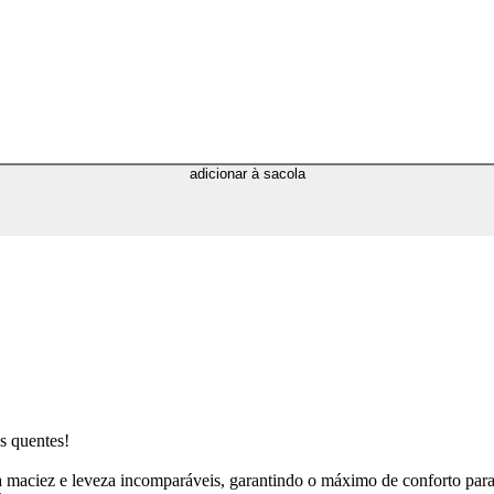
adicionar à sacola
s quentes!
iez e leveza incomparáveis, garantindo o máximo de conforto para o se