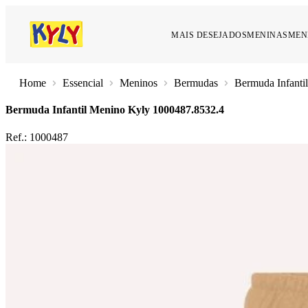
MAIS DESEJADOS
MENINAS
MEN
Essencial
Meninos
Bermudas
Bermuda Infanti
Bermuda Infantil Menino Kyly
1000487.8532.4
Ref.:
1000487