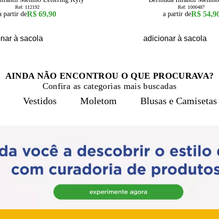
Ref:
112192
Ref:
1000487
R$ 69,90
R$ 54,9
a partir de
a partir de
onar à sacola
adicionar à sacola
AINDA NÃO ENCONTROU O QUE PROCURAVA?
Confira as categorias mais buscadas
Vestidos
Moletom
Blusas e Camisetas