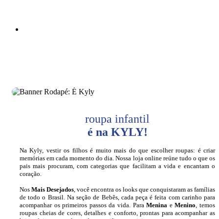
roupa infantil
é na KYLY!
Na Kyly, vestir os filhos é muito mais do que escolher roupas: é criar
memórias em cada momento do dia. Nossa loja online reúne tudo o que os
pais mais procuram, com categorias que facilitam a vida e encantam o
coração.
Nos
Mais Desejados
, você encontra os looks que conquistaram as famílias
de todo o Brasil. Na seção de Bebês, cada peça é feita com carinho para
acompanhar os primeiros passos da vida. Para
Menina
e
Menino
, temos
roupas cheias de cores, detalhes e conforto, prontas para acompanhar as