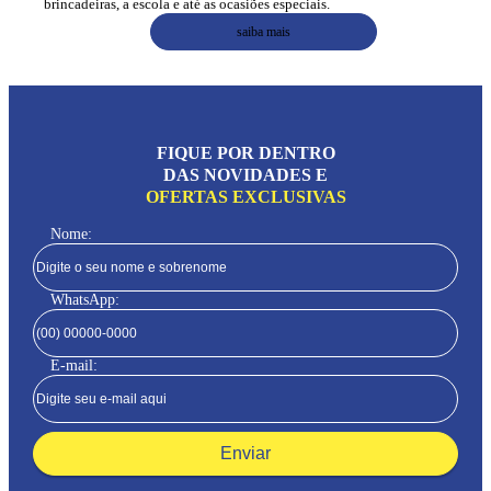
brincadeiras, a escola e até as ocasiões especiais.
saiba mais
FIQUE POR DENTRO
DAS NOVIDADES E
OFERTAS EXCLUSIVAS
Nome:
WhatsApp:
E-mail:
Enviar